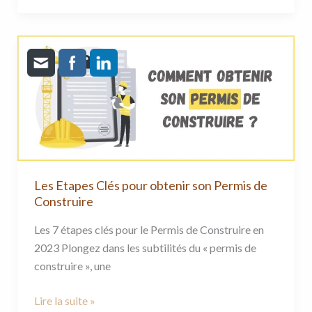
Les
Etapes
Clés
pour
obtenir
son
Permis
de
Les Etapes Clés pour obtenir son Permis de
Construire
Construire
Les 7 étapes clés pour le Permis de Construire en
2023 Plongez dans les subtilités du « permis de
construire », une
Lire la suite »