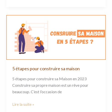
Haute-
Savoie
5
étapes
pour
construire
sa
maison
5 étapes pour construire sa maison
5 étapes pour construire sa Maison en 2023
Construire sa propre maison est un rêve pour
beaucoup. C’est l’occasion de
Lire la suite »