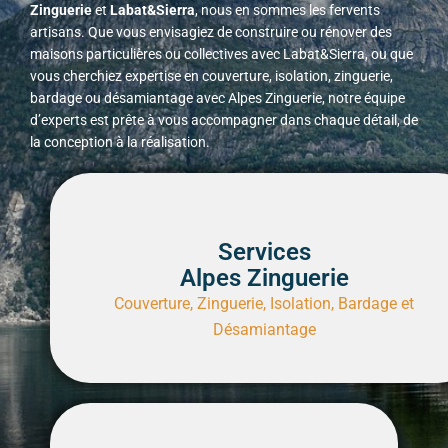
Zinguerie
et
Labat&Sierra
, nous en sommes les fervents
artisans. Que vous envisagiez de construire ou rénover des
maisons particulières ou collectives avec Labat&Sierra, ou que
vous cherchiez expertise en couverture, isolation, zinguerie,
bardage ou désamiantage avec Alpes Zinguerie, notre équipe
d’experts est prête à vous accompagner dans chaque détail, de
la conception à la réalisation.
Services
Alpes Zinguerie
Couverture, Zinguerie, Isolation, Bardage et
Désamiantage