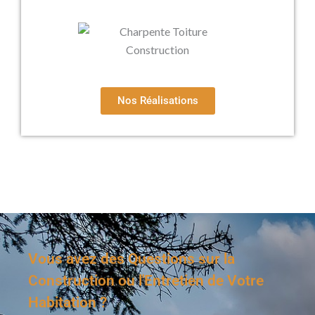
Nos Réalisations
Vous avez des Questions sur la
Construction ou l'Entretien de Votre
Habitation ?