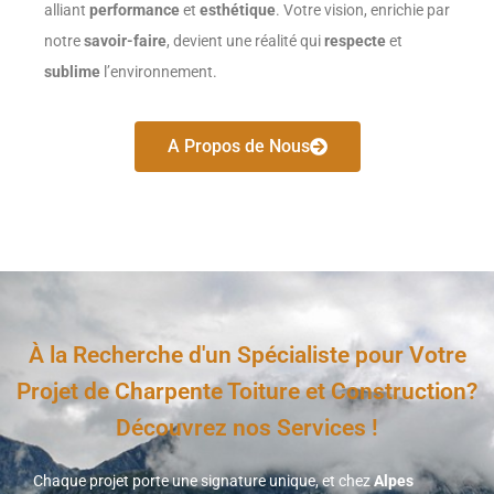
alliant
performance
et
esthétique
. Votre vision, enrichie par
notre
savoir-faire
, devient une réalité qui
respecte
et
sublime
l’environnement.
A Propos de Nous
À la Recherche d'un Spécialiste pour Votre
Projet de Charpente Toiture et Construction?
Découvrez nos Services !
Chaque projet porte une signature unique, et chez
Alpes